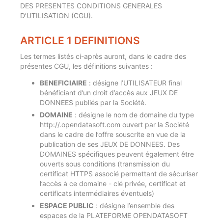
DES PRESENTES CONDITIONS GENERALES
D’UTILISATION (CGU).
ARTICLE 1 DEFINITIONS
Les termes listés ci-après auront, dans le cadre des
présentes CGU, les définitions suivantes :
BENEFICIAIRE
: désigne l’UTILISATEUR final
bénéficiant d’un droit d’accès aux JEUX DE
DONNEES publiés par la Société.
DOMAINE
: désigne le nom de domaine du type
http://
.opendatasoft.com ouvert par la Société
dans le cadre de l’offre souscrite en vue de la
publication de ses JEUX DE DONNEES. Des
DOMAINES spécifiques peuvent également être
ouverts sous conditions (transmission du
certificat HTTPS associé permettant de sécuriser
l’accès à ce domaine - clé privée, certificat et
certificats intermédiaires éventuels)
ESPACE PUBLIC
: désigne l’ensemble des
espaces de la PLATEFORME OPENDATASOFT