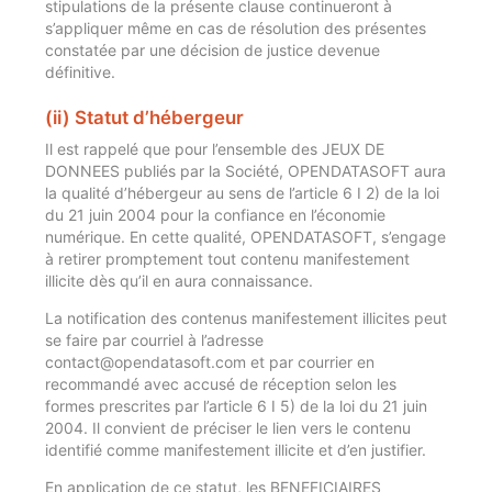
stipulations de la présente clause continueront à
s’appliquer même en cas de résolution des présentes
constatée par une décision de justice devenue
définitive.
(ii) Statut d’hébergeur
Il est rappelé que pour l’ensemble des JEUX DE
DONNEES publiés par la Société, OPENDATASOFT aura
la qualité d’hébergeur au sens de l’article 6 I 2) de la loi
du 21 juin 2004 pour la confiance en l’économie
numérique. En cette qualité, OPENDATASOFT, s’engage
à retirer promptement tout contenu manifestement
illicite dès qu’il en aura connaissance.
La notification des contenus manifestement illicites peut
se faire par courriel à l’adresse
contact@opendatasoft.com et par courrier en
recommandé avec accusé de réception selon les
formes prescrites par l’article 6 I 5) de la loi du 21 juin
2004. Il convient de préciser le lien vers le contenu
identifié comme manifestement illicite et d’en justifier.
En application de ce statut, les BENEFICIAIRES