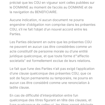
précisé que les CGU en vigueur sont celles publiées sur
le DOMAINE au moment de l’accès au DOMAINE et de
la navigation du BENEFICIAIRE.
Aucune indication, ni aucun document ne pourra
engendrer d’obligation non comprise dans les présentes
CGU, s'il ne fait l'objet d'un nouvel accord entre les
Parties.
Les Parties déclarent en outre que les présentes CGU
ne peuvent en aucun cas être considérées comme un
acte constitutif de personne morale ou d'une entité
juridique quelconque, et que toute forme d'"affectio
societatis" est formellement exclue de leurs relations.
Le fait que l'une des Parties n'ait pas exigé l'application
d'une clause quelconque des présentes CGU, que ce
soit de façon permanente ou temporaire, ne pourra en
aucun cas être considéré comme une renonciation à
ladite clause.
En cas de difficulté d’interprétation entre l’un
quelconque des titres figurant en tête des clauses, et
l’une quelconque de celles-ci, les titres seront déclarés