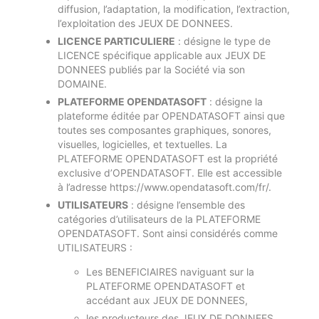
diffusion, l’adaptation, la modification, l’extraction,
l’exploitation des JEUX DE DONNEES.
LICENCE PARTICULIERE
: désigne le type de
LICENCE spécifique applicable aux JEUX DE
DONNEES publiés par la Société via son
DOMAINE.
PLATEFORME OPENDATASOFT
: désigne la
plateforme éditée par OPENDATASOFT ainsi que
toutes ses composantes graphiques, sonores,
visuelles, logicielles, et textuelles. La
PLATEFORME OPENDATASOFT est la propriété
exclusive d’OPENDATASOFT. Elle est accessible
à l’adresse https://www.opendatasoft.com/fr/.
UTILISATEURS
: désigne l’ensemble des
catégories d’utilisateurs de la PLATEFORME
OPENDATASOFT. Sont ainsi considérés comme
UTILISATEURS :
Les BENEFICIAIRES naviguant sur la
PLATEFORME OPENDATASOFT et
accédant aux JEUX DE DONNEES,
les producteurs des JEUX DE DONNEES.