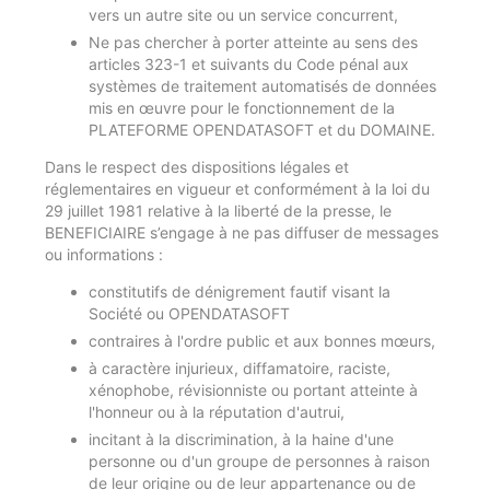
vers un autre site ou un service concurrent,
Ne pas chercher à porter atteinte au sens des
articles 323-1 et suivants du Code pénal aux
systèmes de traitement automatisés de données
mis en œuvre pour le fonctionnement de la
PLATEFORME OPENDATASOFT et du DOMAINE.
Dans le respect des dispositions légales et
réglementaires en vigueur et conformément à la loi du
29 juillet 1981 relative à la liberté de la presse, le
BENEFICIAIRE s’engage à ne pas diffuser de messages
ou informations :
constitutifs de dénigrement fautif visant la
Société ou OPENDATASOFT
contraires à l'ordre public et aux bonnes mœurs,
à caractère injurieux, diffamatoire, raciste,
xénophobe, révisionniste ou portant atteinte à
l'honneur ou à la réputation d'autrui,
incitant à la discrimination, à la haine d'une
personne ou d'un groupe de personnes à raison
de leur origine ou de leur appartenance ou de