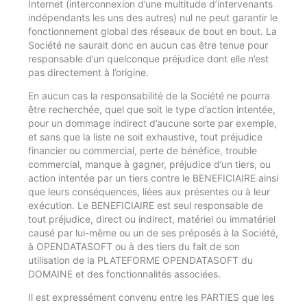
Internet (interconnexion d’une multitude d’intervenants
indépendants les uns des autres) nul ne peut garantir le
fonctionnement global des réseaux de bout en bout. La
Société ne saurait donc en aucun cas être tenue pour
responsable d’un quelconque préjudice dont elle n’est
pas directement à l’origine.
En aucun cas la responsabilité de la Société ne pourra
être recherchée, quel que soit le type d’action intentée,
pour un dommage indirect d’aucune sorte par exemple,
et sans que la liste ne soit exhaustive, tout préjudice
financier ou commercial, perte de bénéfice, trouble
commercial, manque à gagner, préjudice d’un tiers, ou
action intentée par un tiers contre le BENEFICIAIRE ainsi
que leurs conséquences, liées aux présentes ou à leur
exécution. Le BENEFICIAIRE est seul responsable de
tout préjudice, direct ou indirect, matériel ou immatériel
causé par lui-même ou un de ses préposés à la Société,
à OPENDATASOFT ou à des tiers du fait de son
utilisation de la PLATEFORME OPENDATASOFT du
DOMAINE et des fonctionnalités associées.
Il est expressément convenu entre les PARTIES que les