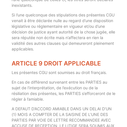
inexistants.
Si l’une quelconque des stipulations des présentes CGU
venait à être déclarée nulle au regard d’une disposition
législative ou réglementaire en vigueur et/ou d’une
décision de justice ayant autorité de la chose jugée, elle
sera réputée non écrite mais n’affectera en rien la
validité des autres clauses qui demeureront pleinement
applicables.
ARTICLE 9 DROIT APPLICABLE
Les présentes CGU sont soumises au droit français.
En cas de différend survenant entre les PARTIES au
sujet de l’interprétation, de l’exécution ou de la
résiliation des présentes, les PARTIES s’efforceront de le
régler à l’amiable.
A DEFAUT D’ACCORD AMIABLE DANS UN DELAI D’UN
(1) MOIS A COMPTER DE LA SAISINE DE L’UNE DES
PARTIES PAR VOIE DE LETTRE RECOMMANDEE AVEC
ACCUSE DE RECEPTION, LE LITIGE SERA SOUMIS AUX