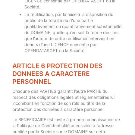
LICENCE consentie par OPENDATASOFT ou la
Société.
La réutilisation, par la mise à la disposition du
public de la totalité ou d'une partie
qualitativement ou quantitativement substantielle
du DOMAINE, quelle qu'en soit la forme dès lors
que l’auteur de cette réutilisation intervient en
dehors d’une LICENCE consentie par
OPENDATASOFT ou la Société.
ARTICLE 6 PROTECTION DES
DONNEES A CARACTERE
PERSONNEL
Chacune des PARTIES garantit l’autre PARTIE du
respect des obligations légales et réglementaires lui
incombant en fonction de son rôle au titre de la
protection des données à caractère personnel.
Le BENEFICIAIRE est invité à prendre connaissance de
la Politique de Confidentialité accessible à l’adresse
publiée par la Société sur le DOMAINE sur cette